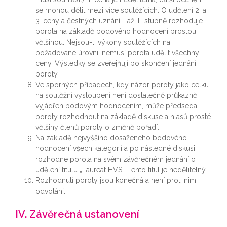
se mohou dělit mezi více soutěžících. O udělení 2. a
3. ceny a čestných uznání I. až III. stupně rozhoduje
porota na základě bodového hodnocení prostou
většinou. Nejsou-li výkony soutěžících na
požadované úrovni, nemusí porota udělit všechny
ceny. Výsledky se zveřejňují po skončení jednání
poroty.
Ve sporných případech, kdy názor poroty jako celku
na soutěžní vystoupení není dostatečně průkazně
vyjádřen bodovým hodnocením, může předseda
poroty rozhodnout na základě diskuse a hlasů prosté
většiny členů poroty o změně pořadí.
Na základě nejvyššího dosaženého bodového
hodnocení všech kategorií a po následné diskusi
rozhodne porota na svém závěrečném jednání o
udělení titulu „Laureát HVS“. Tento titul je nedělitelný.
Rozhodnutí poroty jsou konečná a není proti nim
odvolání.
IV. Závěrečná ustanovení