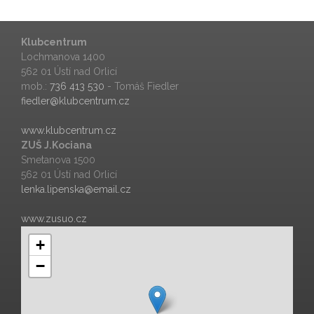
Klubcentrum
Lochmanova 1400
562 01 Ústí nad Orlicí
mob.:
736 413 530
- Tomáš Fiedler
fiedler@klubcentrum.cz
www.klubcentrum.cz
ZUŠ J.Kociana
Smetanova 1500
562 01 Ústí nad Orlicí
lenka.lipenska@email.cz
www.zusuo.cz
+
−