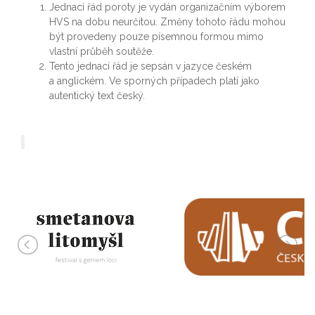
Jednací řád poroty je vydán organizačním výborem
HVS na dobu neurčitou. Změny tohoto řádu mohou
být provedeny pouze písemnou formou mimo
vlastní průběh soutěže.
Tento jednací řád je sepsán v jazyce českém
a anglickém. Ve sporných případech platí jako
autentický text český.